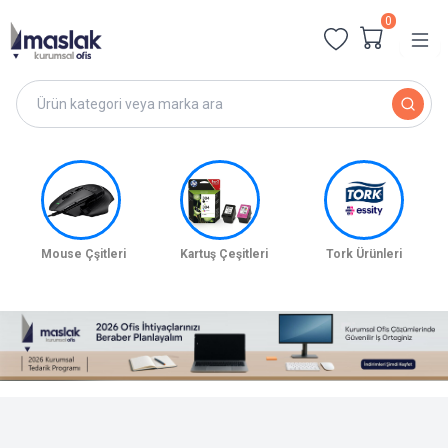
0
Mouse Çşitleri
Kartuş Çeşitleri
Tork Ürünleri