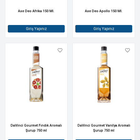
Axe Deo Afrika 150 Ml.
Axe Deo Apollo 150 Ml.
Giriş Yapınız
Giriş Yapınız
DaVinci Gourmet Fındık Aromalı
DaVinci Gourmet Vanilya Aromalı
Şurup 750 ml
Şurup 750 ml