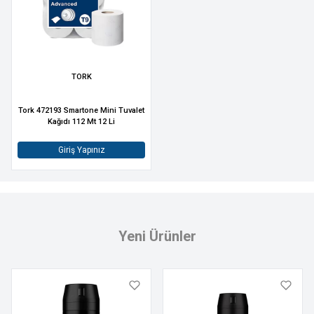
TORK
Tork 472193 Smartone Mini Tuvalet
Kağıdı 112 Mt 12 Li
Giriş Yapınız
Yeni Ürünler