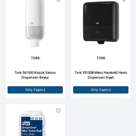
TORK
TORK
Tork 561500 Köpük Sabun
Tork 551008 Matıc Hareketli Havlu
Dispenseri Beyaz
Dispenseri Siyah
Giriş Yapınız
Giriş Yapınız