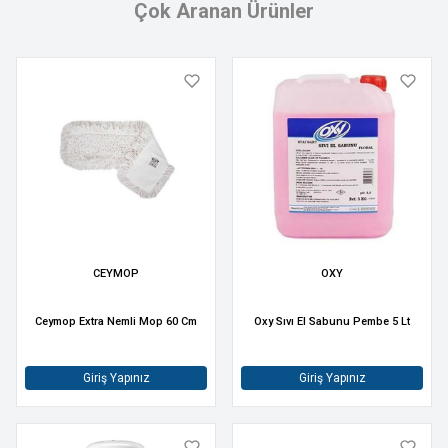
Çok Aranan Ürünler
CEYMOP
OXY
Ceymop Extra Nemli Mop 60 Cm
Oxy Sıvı El Sabunu Pembe 5 Lt
Giriş Yapınız
Giriş Yapınız