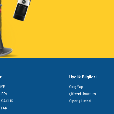
r
Üyelik Bilgileri
İYE
Giriş Yap
LERİ
Şifremi Unuttum
E SAĞLIK
Sipariş Listesi
TFAK