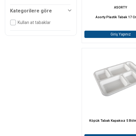
ASORTY
Kategorilere göre
Asorty Plastik Tabak 17 C
Kullan at tabaklar
Giriş Yapınız
Köpük Tabak Kapaksız 5 Bölm