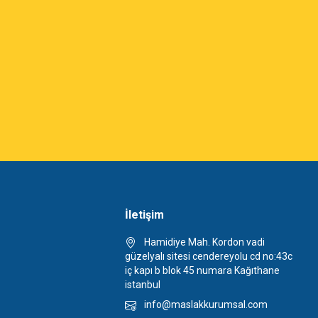
İletişim
Hamidiye Mah. Kordon vadi
güzelyalı sitesi cendereyolu cd no:43c
iç kapı b blok 45 numara Kağıthane
istanbul
info@maslakkurumsal.com