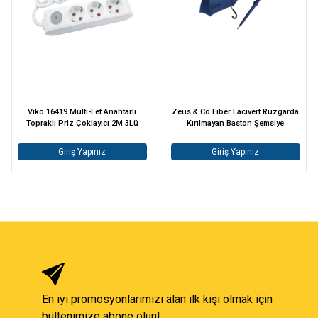
Viko 16419 Multi-Let Anahtarlı
Zeus & Co Fiber Lacivert Rüzgarda
Topraklı Priz Çoklayıcı 2M 3Lü
Kırılmayan Baston Şemsiye
Giriş Yapınız
Giriş Yapınız
En iyi promosyonlarımızı alan ilk kişi olmak için
bültenimize abone olun!