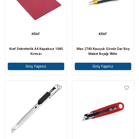
KRAF
KRAF
Kraf Sekreterlik A4 Kapaksız 1040
Mas 2740 Kauçuk Gövde Dar Boy
Kırmızı
Maket Bıçağı 9Mm
Giriş Yapınız
Giriş Yapınız