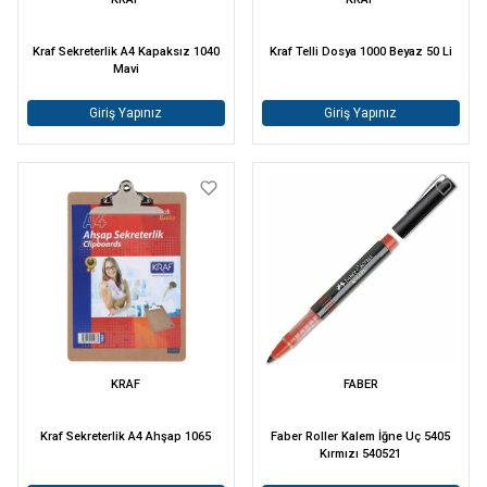
Kraf Sekreterlik A4 Kapaksız 1040
Kraf Telli Dosya 1000 Beyaz 50 Li
Mavi
Giriş Yapınız
Giriş Yapınız
KRAF
FABER
Kraf Sekreterlik A4 Ahşap 1065
Faber Roller Kalem İğne Uç 5405
Kırmızı 540521