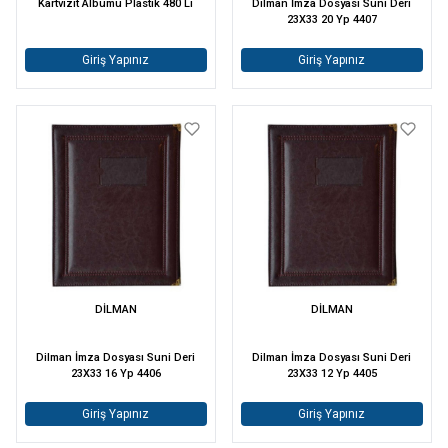
Kartvizit Albümü Plastik 480 Li
Dilman İmza Dosyası Suni Deri
23X33 20 Yp 4407
Giriş Yapınız
Giriş Yapınız
DİLMAN
DİLMAN
Dilman İmza Dosyası Suni Deri
Dilman İmza Dosyası Suni Deri
23X33 16 Yp 4406
23X33 12 Yp 4405
Giriş Yapınız
Giriş Yapınız