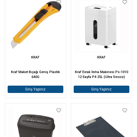
KRAF
KRAF
Kraf Maket Bıçağı Geniş Plastik
Kraf Evrak İmha Makinesi Ps-1010
640G
12 Sayfa P4 25L (Ultra Sessiz)
Giriş Yapınız
Giriş Yapınız