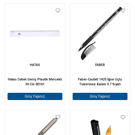
HATAS
FABER
Hatas Cetvel Geniş Plastik Mercekli
Faber-Castell 1425 İğne Uçlu
30 Cm 00161
Tükenmez Kalem 0.7 Siyah
Giriş Yapınız
Giriş Yapınız