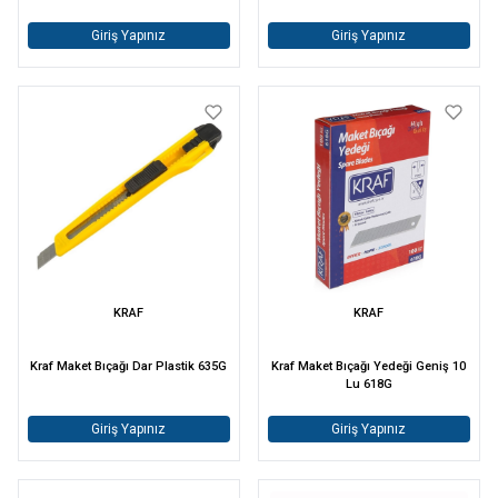
Giriş Yapınız
Giriş Yapınız
KRAF
KRAF
Kraf Maket Bıçağı Dar Plastik 635G
Kraf Maket Bıçağı Yedeği Geniş 10
Lu 618G
Giriş Yapınız
Giriş Yapınız