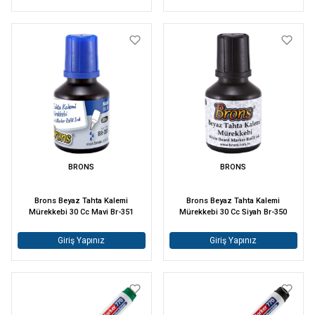
BRONS
BRONS
Brons Beyaz Tahta Kalemi
Brons Beyaz Tahta Kalemi
Mürekkebi 30 Cc Mavi Br-351
Mürekkebi 30 Cc Siyah Br-350
Giriş Yapınız
Giriş Yapınız