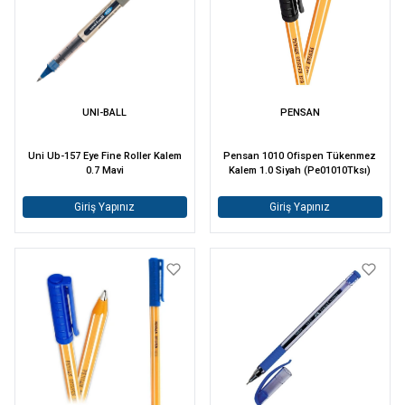
UNI-BALL
PENSAN
Uni Ub-157 Eye Fine Roller Kalem
Pensan 1010 Ofispen Tükenmez
0.7 Mavi
Kalem 1.0 Siyah (Pe01010Tksı)
Giriş Yapınız
Giriş Yapınız