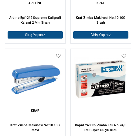
ARTLİNE
KRAF
Artline Epf-242 Supreme Kaligrafi
Kraf Zımba Makinesi No:10 10G
Kalemi 2 Mm Siyah
Siyah
Giriş Yapınız
Giriş Yapınız
KRAF
Kraf Zımba Makinesi No:10 10G
Rapid 248585 Zımba Teli No:24/8
Mavi
1M Süper Güçlü Kutu