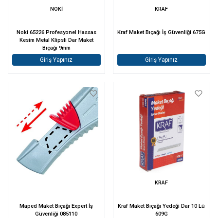
NOKİ
KRAF
Noki 65226 Profesyonel Hassas
Kraf Maket Bıçağı İş Güvenliği 675G
Kesim Metal Klipsli Dar Maket
Bıçağı 9mm
Giriş Yapınız
Giriş Yapınız
KRAF
Maped Maket Bıçağı Expert İş
Kraf Maket Bıçağı Yedeği Dar 10 Lü
Güvenliği 085110
609G