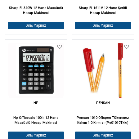
Sharp El-340W 12 Hane Masaüstü
Sharp El-1611V 12 Hane Şeritli
Hesap Makinesi
Hesap Makinesi
Giriş Yapınız
Giriş Yapınız
HP
PENSAN
Hp Officecalc 100 Iı 12 Hane
Pensan 1010 Ofispen Tükenmez
Masaüstü Hesap Makinesi
Kalem 1.0 Kırmızı (Pe01010Tkkı)
Giriş Yapınız
Giriş Yapınız