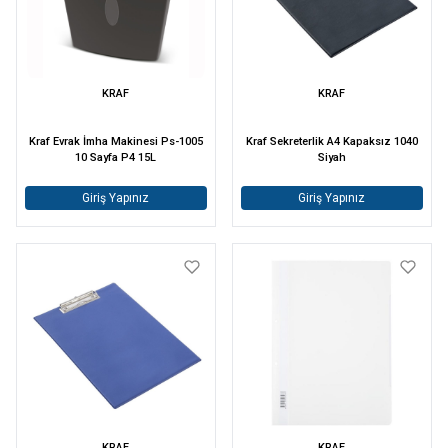
KRAF
KRAF
Kraf Evrak İmha Makinesi Ps-1005
Kraf Sekreterlik A4 Kapaksız 1040
10 Sayfa P4 15L
Siyah
Giriş Yapınız
Giriş Yapınız
KRAF
KRAF