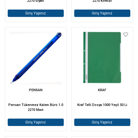
2270 Siyah
2270 Kırmızı
Giriş Yapınız
Giriş Yapınız
PENSAN
KRAF
Pensan Tükenmez Kalem Büro 1.0
Kraf Telli Dosya 1000 Yeşil 50 Li
2270 Mavi
Giriş Yapınız
Giriş Yapınız