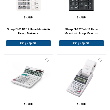
SHARP
SHARP
Sharp El-334W 12 Hane Masaüstü
Sharp El-125Twh 12 Hane
Hesap Makinesi
Masaüstü Hesap Makinesi
Giriş Yapınız
Giriş Yapınız
SHARP
SHARP