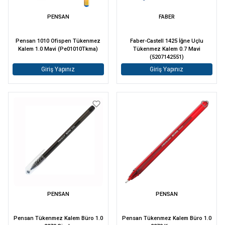
PENSAN
FABER
Pensan 1010 Ofispen Tükenmez
Faber-Castell 1425 İğne Uçlu
Kalem 1.0 Mavi (Pe01010Tkma)
Tükenmez Kalem 0.7 Mavi
(5207142551)
Giriş Yapınız
Giriş Yapınız
PENSAN
PENSAN
Pensan Tükenmez Kalem Büro 1.0
Pensan Tükenmez Kalem Büro 1.0