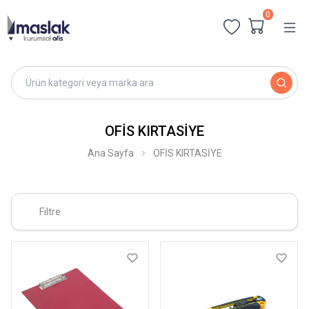
0
OFİS KIRTASİYE
Ana Sayfa
OFİS KIRTASİYE
Filtre