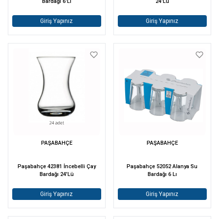
Bardağı 6'Lı
24'Lü
Giriş Yapınız
Giriş Yapınız
PAŞABAHÇE
PAŞABAHÇE
Paşabahçe 42381 İncebelli Çay
Paşabahçe 52052 Alanya Su
Bardağı 24'Lü
Bardağı 6 Lı
Giriş Yapınız
Giriş Yapınız