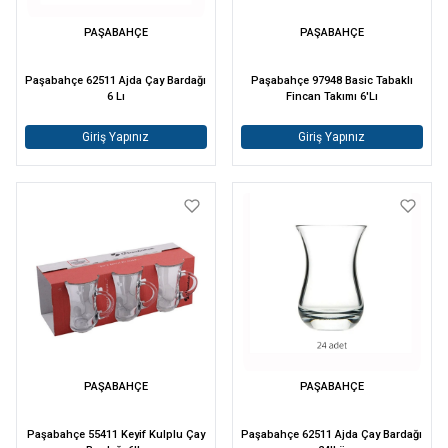
PAŞABAHÇE
PAŞABAHÇE
Paşabahçe 62511 Ajda Çay Bardağı
Paşabahçe 97948 Basic Tabaklı
6 Lı
Fincan Takımı 6'Lı
Giriş Yapınız
Giriş Yapınız
PAŞABAHÇE
PAŞABAHÇE
Paşabahçe 55411 Keyif Kulplu Çay
Paşabahçe 62511 Ajda Çay Bardağı