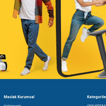
Maslak Kurumsal
Kategorile