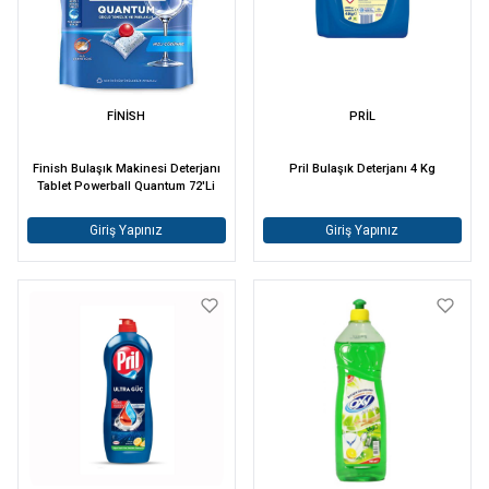
FİNİSH
PRİL
Finish Bulaşık Makinesi Deterjanı
Pril Bulaşık Deterjanı 4 Kg
Tablet Powerball Quantum 72'Li
Giriş Yapınız
Giriş Yapınız