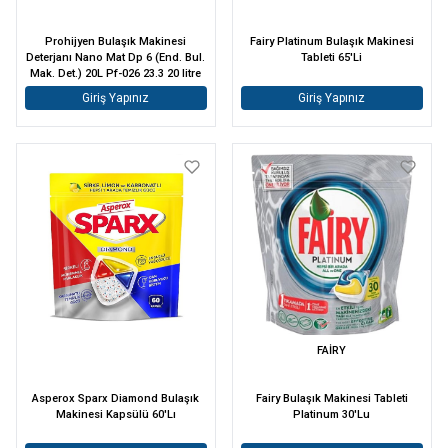
Prohijyen Bulaşık Makinesi
Fairy Platinum Bulaşık Makinesi
Deterjanı Nano Mat Dp 6 (End. Bul.
Tableti 65'Li
Mak. Det.) 20L Pf-026 23.3 20 litre
Giriş Yapınız
Giriş Yapınız
FAİRY
Asperox Sparx Diamond Bulaşık
Fairy Bulaşık Makinesi Tableti
Makinesi Kapsülü 60'Lı
Platinum 30'Lu