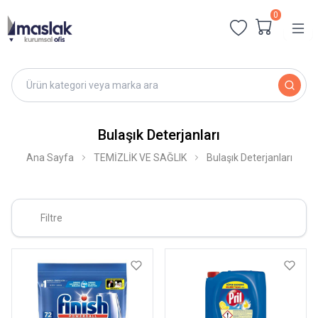
0
Bulaşık Deterjanları
Ana Sayfa
TEMİZLİK VE SAĞLIK
Bulaşık Deterjanları
Filtre