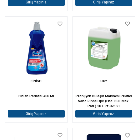
Giriş Yapınız
Giriş Yapınız
FİNİSH
OXY
Finish Parlatıcı 400 Ml
Prohijyen Bulaşık Makinesi Prlatıcı
Nano Rinse Dp8 (End. Bul. Mak.
Parl.) 20 L Pf-028 21
Giriş Yapınız
Giriş Yapınız