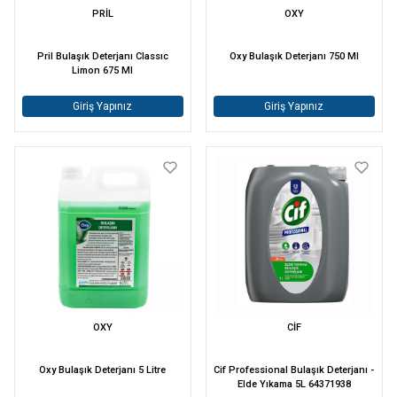
PRİL
OXY
Pril Bulaşık Deterjanı Classıc
Oxy Bulaşık Deterjanı 750 Ml
Limon 675 Ml
Giriş Yapınız
Giriş Yapınız
OXY
CİF
Oxy Bulaşık Deterjanı 5 Litre
Cif Professional Bulaşık Deterjanı -
Elde Yıkama 5L 64371938