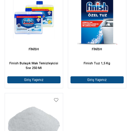
FİNİSH
FİNİSH
Finish Bulaşık Mak Temizleyicisi
Finish Tuz 1,5 Kg
Sıvı 250 Ml
Giriş Yapınız
Giriş Yapınız