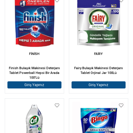
FİNİSH
FAİRY
Finish Bulaşık Makinesi Deterjanı
Fairy Bulaşık Makinesi Deterjanı
Tablet Powerball Hepsi Bir Arada
Tablet Orjinal Jar 100Lü
100'Lü
Giriş Yapınız
Giriş Yapınız