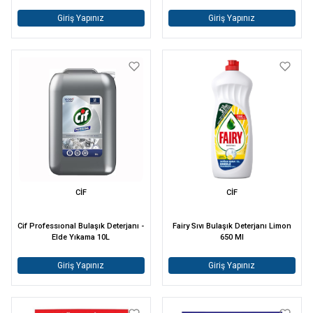
Giriş Yapınız
Giriş Yapınız
CİF
CİF
Cif Professıonal Bulaşık Deterjanı -
Fairy Sıvı Bulaşık Deterjanı Limon
Elde Yıkama 10L
650 Ml
Giriş Yapınız
Giriş Yapınız