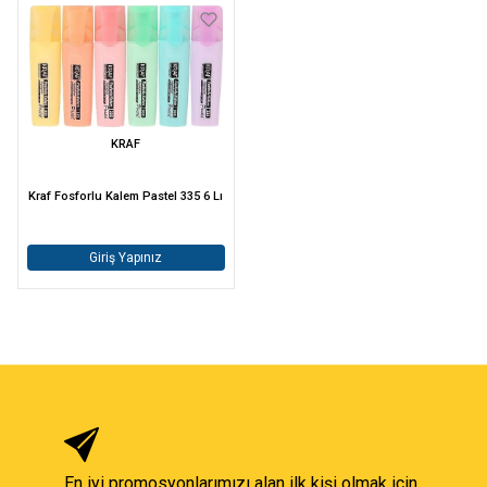
KRAF
Kraf Fosforlu Kalem Pastel 335 6 Lı
Giriş Yapınız
En iyi promosyonlarımızı alan ilk kişi olmak için