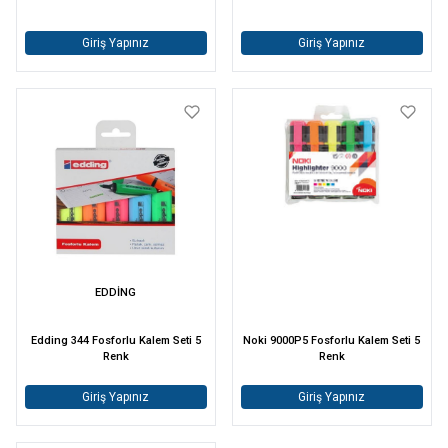
Giriş Yapınız
Giriş Yapınız
EDDİNG
Edding 344 Fosforlu Kalem Seti 5
Noki 9000P5 Fosforlu Kalem Seti 5
Renk
Renk
Giriş Yapınız
Giriş Yapınız