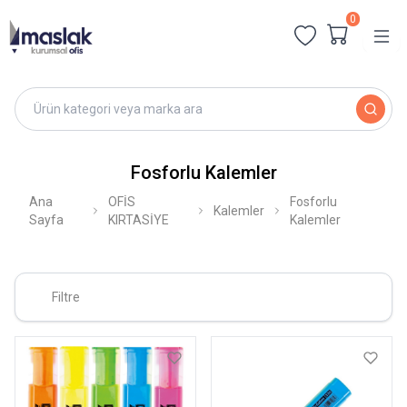
0
Fosforlu Kalemler
Ana
OFİS
Fosforlu
Kalemler
Sayfa
KIRTASİYE
Kalemler
Filtre