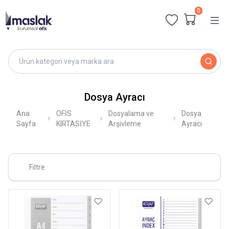
0
Dosya Ayracı
Ana
OFİS
Dosyalama ve
Dosya
Sayfa
KIRTASİYE
Arşivleme
Ayracı
Filtre