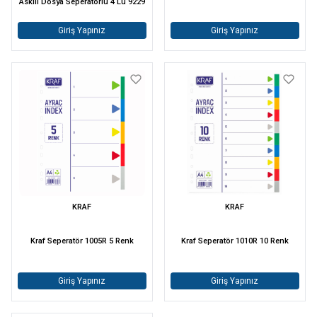
Askılı Dosya Seperatörlü 4 Lü 9229
Giriş Yapınız
Giriş Yapınız
KRAF
KRAF
Kraf Seperatör 1005R 5 Renk
Kraf Seperatör 1010R 10 Renk
Giriş Yapınız
Giriş Yapınız