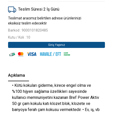
Teslim Süresi 2 İş Günü
Teslimat aracımız belirtilen adrese ürünlerinizi
eksiksiz teslim edecektir
Barkod : 9000101820485
Kutu / Koli : 10
Giriş Yapınız
Açıklama
• Kötü kokuları giderme, kirece engel olma ve
%100 hijyen sağlama özellikleri sayesinde
kullanıcı memnuniyetini kazanan Bref Power Aktiv
50 gr çam kokulu katı klozet blok, klozete ve
banyoya ferah çam kokusu vermektedir. • Ev, iş, vb